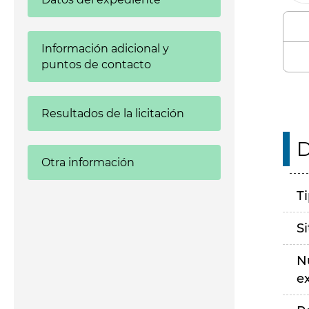
Información adicional y
puntos de contacto
Resultados de la licitación
D
Otra información
T
S
N
e