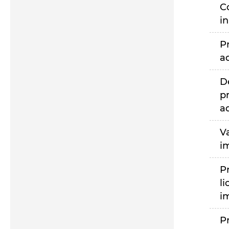
C
i
P
a
D
p
a
V
i
P
li
i
P