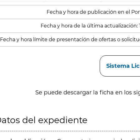
Fecha y hora de publicación en el Porta
Fecha y hora de la última actualización: 
Fecha y hora límite de presentación de ofertas o solicitud
aces
Sistema Li
Se puede descargar la ficha en los si
atos del expediente