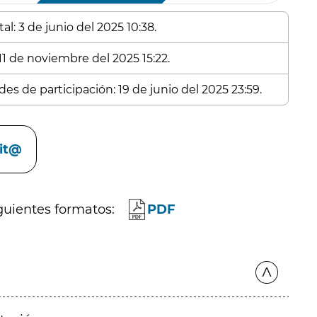
l: 3 de junio del 2025 10:38.
11 de noviembre del 2025 15:22.
es de participación: 19 de junio del 2025 23:59.
cit@
guientes formatos:
PDF