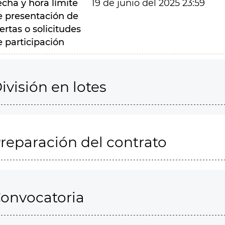
echa y hora límite
19 de junio del 2025 23:59
e presentación de
ertas o solicitudes
e participación
ivisión en lotes
reparación del contrato
onvocatoria