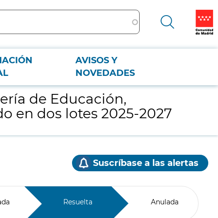
MACIÓN
AVISOS Y
o en dos lotes 2025-2027
AL
NOVEDADES
jería de Educación,
do en dos lotes 2025-2027
Suscríbase a las alertas
ada
Resuelta
Anulada