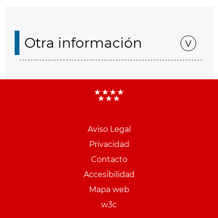
Otra información
Aviso Legal
Menu
Privacidad
pie
Contacto
PCON
Accesibilidad
Mapa web
w3c