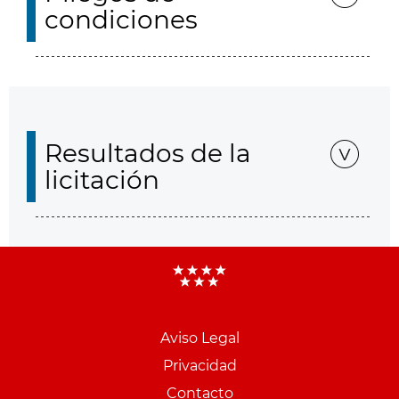
condiciones
Resultados de la
licitación
Aviso Legal
Menu
Privacidad
pie
Contacto