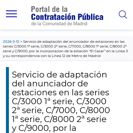
contenido
principal
2026-3-12
Servicio de adaptación del anunciador de estaciones en las
series C/3000 1ª serie, C/3000 2ª serie, C/7000, C/8000 1ª serie, C/8000 2ª
serie y C/9000, por la incorporacion de la estación “El Casar” en la Linea 3
y su correspondencia con la Linea 12 de Metro de Madrid
Servicio de adaptación
del anunciador de
estaciones en las series
C/3000 1ª serie, C/3000
2ª serie, C/7000, C/8000
1ª serie, C/8000 2ª serie
y C/9000, por la