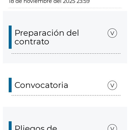
18 de noviembre del 2025 23:59
Preparación del
contrato
Convocatoria
Pliegos de