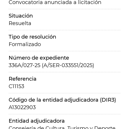
Convocatoria anunciada a licitación
Situación
Resuelta
Tipo de resolución
Formalizado
Número de expediente
336A/027-25 (A/SER-033551/2025)
Referencia
C11153
Código de la entidad adjudicadora (DIR3)
A13022903
Entidad adjudicadora
Consejería de Cultura, Turismo y Deporte