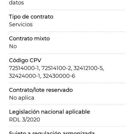
datos
Tipo de contrato
Servicios
Contrato mixto
No
Código CPV
72514000-1, 72514100-2, 32412100-5,
32424000-1, 32430000-6
Contrato/lote reservado
No aplica
Legislación nacional aplicable
RDL 3/2020
Sujeto a regulación armonizada