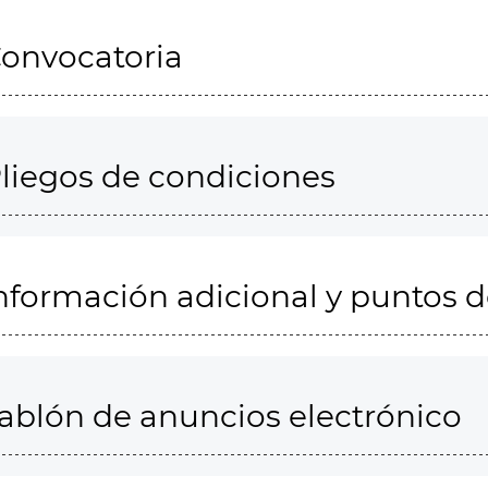
onvocatoria
liegos de condiciones
nformación adicional y puntos 
ablón de anuncios electrónico