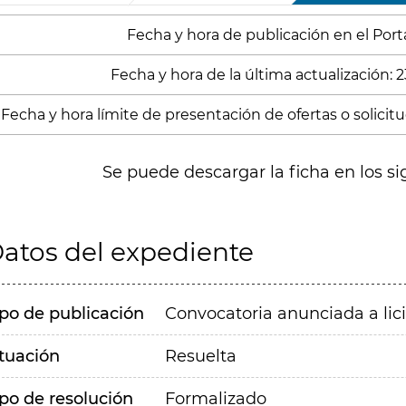
Fecha y hora de publicación en el Porta
Fecha y hora de la última actualización: 
Fecha y hora límite de presentación de ofertas o solicitud
Se puede descargar la ficha en los si
atos del expediente
ipo de publicación
Convocatoria anunciada a lic
ituación
Resuelta
ipo de resolución
Formalizado