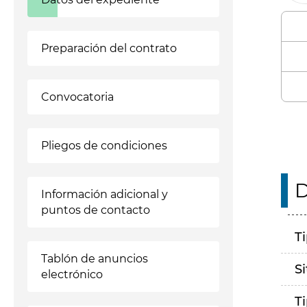
Preparación del contrato
Convocatoria
Pliegos de condiciones
D
Información adicional y
puntos de contacto
T
Tablón de anuncios
S
electrónico
T