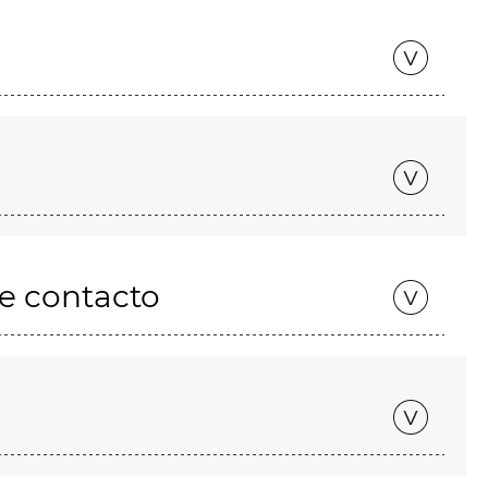
de contacto