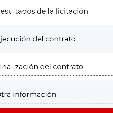
esultados de la licitación
jecución del contrato
inalización del contrato
tra información