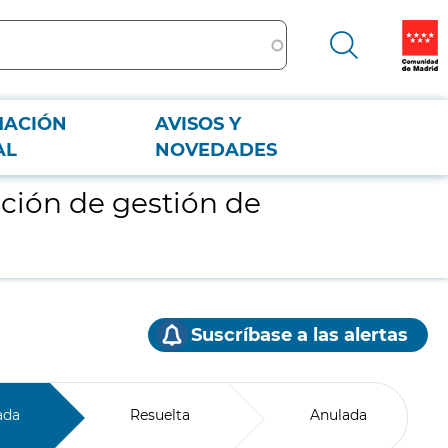
MACIÓN
AVISOS Y
AL
NOVEDADES
ación de gestión de
Suscríbase a las alertas
ada
Resuelta
Anulada