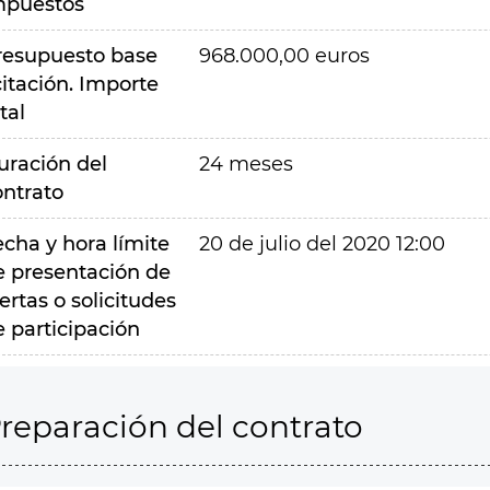
mpuestos
resupuesto base
968.000,00 euros
citación. Importe
tal
uración del
24 meses
ontrato
echa y hora límite
20 de julio del 2020 12:00
e presentación de
ertas o solicitudes
e participación
reparación del contrato