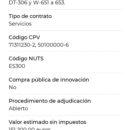
DT-306 y W-651 a 653.
Tipo de contrato
Servicios
Código CPV
71311230-2, 50100000-6
Código NUTS
ES300
Compra pública de innovación
No
Procedimiento de adjudicación
Abierto
Valor estimado sin impuestos
151.200,00 euros