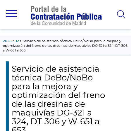
contenido
principal
2026-3-12
Servicio de asistencia técnica DeBo/NoBo para la mejora y
optimización del freno de las dresinas de maquivías DG-321 a 324, DT-306
y W-651 a 653.
Servicio de asistencia
técnica DeBo/NoBo
para la mejora y
optimización del freno
de las dresinas de
maquivías DG-321 a
324, DT-306 y W-651 a
653.