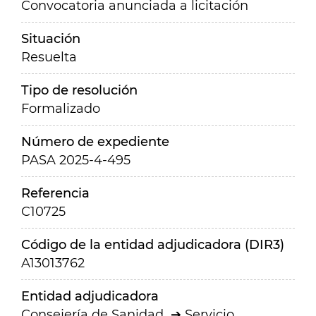
Convocatoria anunciada a licitación
Situación
Resuelta
Tipo de resolución
Formalizado
Número de expediente
PASA 2025-4-495
Referencia
C10725
Código de la entidad adjudicadora (DIR3)
A13013762
Entidad adjudicadora
Consejería de Sanidad
Servicio