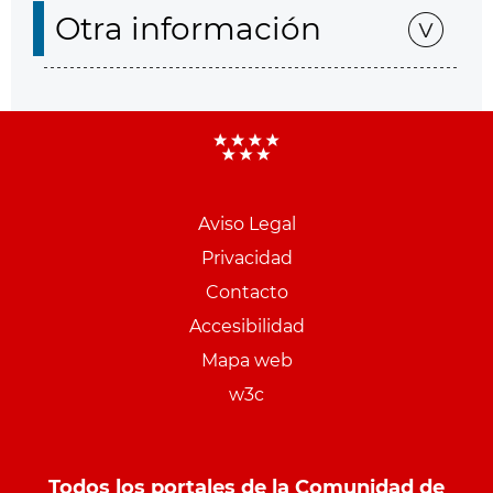
Otra información
Aviso Legal
Menu
Privacidad
pie
Contacto
PCON
Accesibilidad
Mapa web
w3c
Todos los portales de la Comunidad de