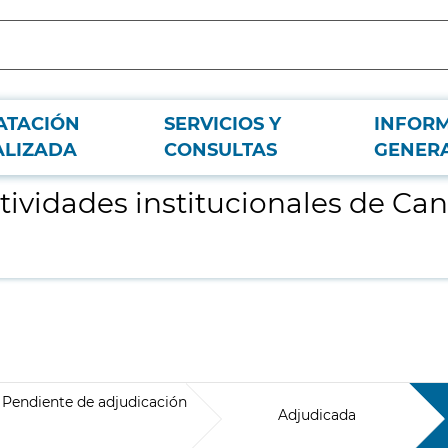
ATACIÓN
SERVICIOS Y
INFOR
de Isabel II, Sociedad Anónima, M.P.
ALIZADA
CONSULTAS
GENER
tividades institucionales de Cana
Pendiente de adjudicación
Adjudicada