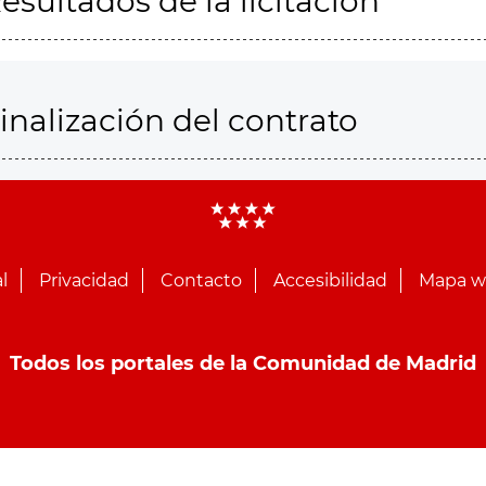
esultados de la licitación
inalización del contrato
l
Privacidad
Contacto
Accesibilidad
Mapa 
Todos los portales de la Comunidad de Madrid