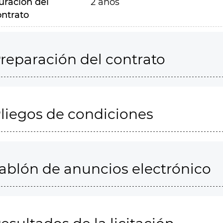
uración del
2 años
ontrato
reparación del contrato
liegos de condiciones
ablón de anuncios electrónico