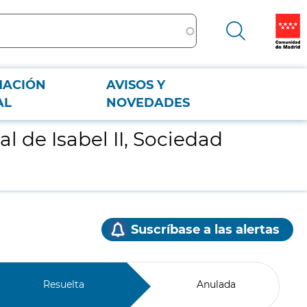
MACIÓN
AVISOS Y
AL
NOVEDADES
l de Isabel II, Sociedad
Suscríbase a las alertas
Resuelta
Anulada