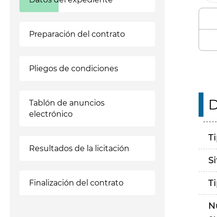
Preparación del contrato
Pliegos de condiciones
D
Tablón de anuncios
electrónico
T
Resultados de la licitación
S
T
Finalización del contrato
N