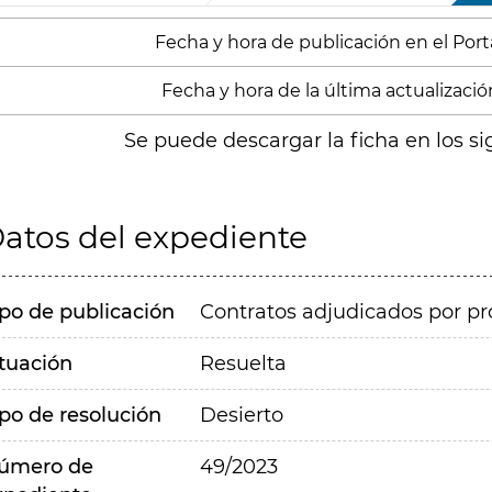
Fecha y hora de publicación en el Port
Fecha y hora de la última actualizació
Se puede descargar la ficha en los si
atos del expediente
ipo de publicación
Contratos adjudicados por pr
ituación
Resuelta
ipo de resolución
Desierto
úmero de
49/2023