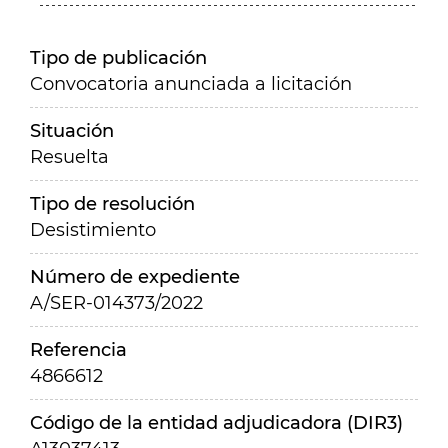
Tipo de publicación
Convocatoria anunciada a licitación
Situación
Resuelta
Tipo de resolución
Desistimiento
Número de expediente
A/SER-014373/2022
Referencia
4866612
Código de la entidad adjudicadora (DIR3)