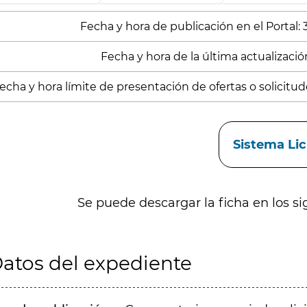
Fecha y hora de publicación en el Portal:
Fecha y hora de la última actualización
echa y hora límite de presentación de ofertas o solicitude
aces
Sistema Li
Se puede descargar la ficha en los si
atos del expediente