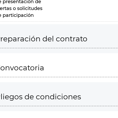
e presentación de
ertas o solicitudes
e participación
reparación del contrato
onvocatoria
liegos de condiciones