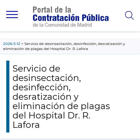
contenido
principal
2026-3-12
Servicio de desinsectación, desinfección, desratización y
eliminación de plagas del Hospital Dr. R. Lafora
Servicio de
desinsectación,
desinfección,
desratización y
eliminación de plagas
del Hospital Dr. R.
Lafora