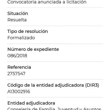
Convocatoria anunciada a licitación
Situación
Resuelta
Tipo de resolución
Formalizado
Número de expediente
086/2018
Referencia
2757547
Código de la entidad adjudicadora (DIR3)
A13002916
Entidad adjudicadora
Consejería de Familia, Juventud y Asuntos