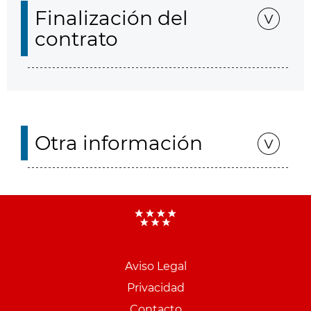
Finalización del
contrato
Otra información
Aviso Legal
Menu
Privacidad
pie
Contacto