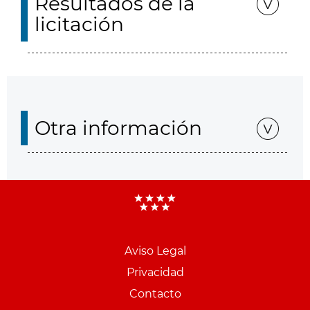
Resultados de la
licitación
Otra información
Aviso Legal
Menu
Privacidad
pie
Contacto
PCON