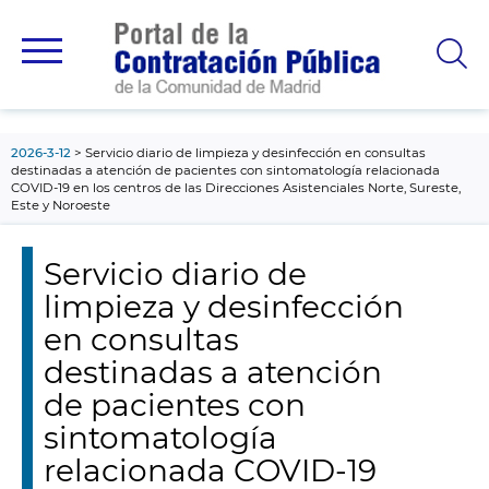
contenido
principal
2026-3-12
Servicio diario de limpieza y desinfección en consultas
destinadas a atención de pacientes con sintomatología relacionada
COVID-19 en los centros de las Direcciones Asistenciales Norte, Sureste,
Este y Noroeste
Servicio diario de
limpieza y desinfección
en consultas
destinadas a atención
de pacientes con
sintomatología
relacionada COVID-19