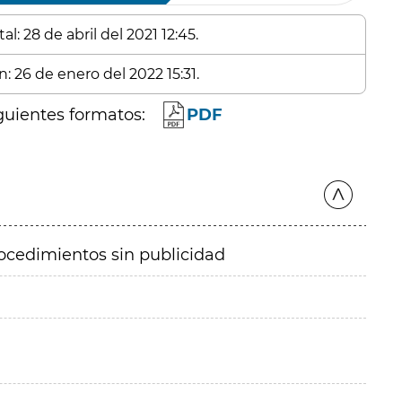
l: 28 de abril del 2021 12:45.
: 26 de enero del 2022 15:31.
guientes formatos:
PDF
ocedimientos sin publicidad