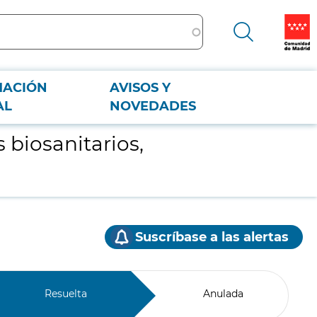
MACIÓN
AVISOS Y
AL
NOVEDADES
 biosanitarios,
Suscríbase a las alertas
Resuelta
Anulada