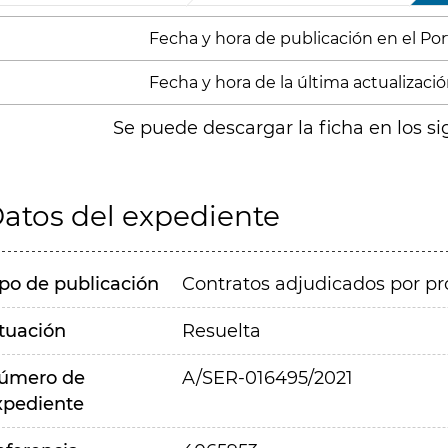
Fecha y hora de publicación en el Porta
Fecha y hora de la última actualización
Se puede descargar la ficha en los si
atos del expediente
ipo de publicación
Contratos adjudicados por pr
ituación
Resuelta
úmero de
A/SER-016495/2021
xpediente