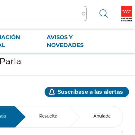
MACIÓN
AVISOS Y
AL
NOVEDADES
 Parla
Suscríbase a las alertas
ada
Resuelta
Anulada