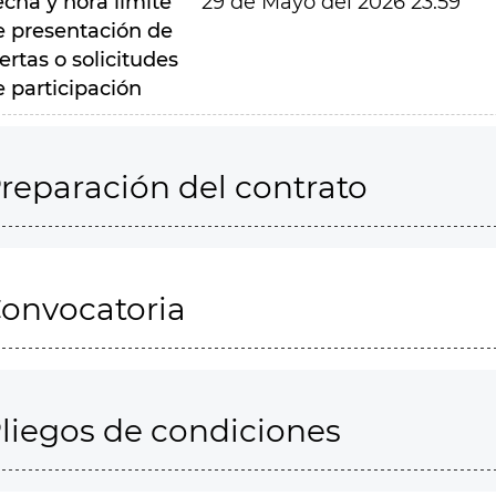
echa y hora límite
29 de Mayo del 2026 23:59
e presentación de
ertas o solicitudes
e participación
reparación del contrato
onvocatoria
liegos de condiciones