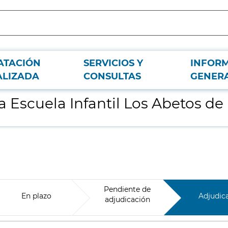
ATACIÓN
SERVICIOS Y
INFOR
rla
ALIZADA
CONSULTAS
GENER
la Escuela Infantil Los Abetos de
Pendiente de
En plazo
Adjudic
adjudicación