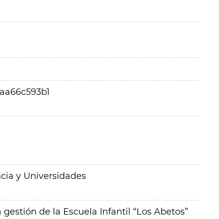
aa66c593b1
cia y Universidades
a gestión de la Escuela Infantil “Los Abetos”