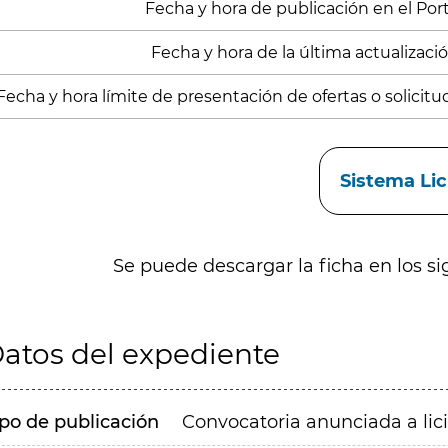
Fecha y hora de publicación en el Porta
Fecha y hora de la última actualización
Fecha y hora límite de presentación de ofertas o solicitu
aces
Sistema Li
Se puede descargar la ficha en los si
atos del expediente
ipo de publicación
Convocatoria anunciada a lic