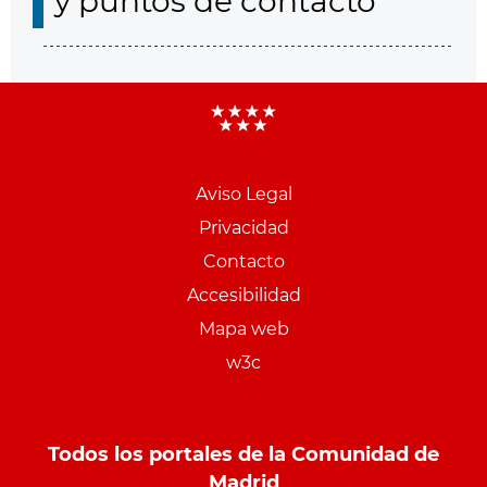
y puntos de contacto
Aviso Legal
Menu
Privacidad
pie
Contacto
PCON
Accesibilidad
Mapa web
w3c
Todos los portales de la Comunidad de
Madrid