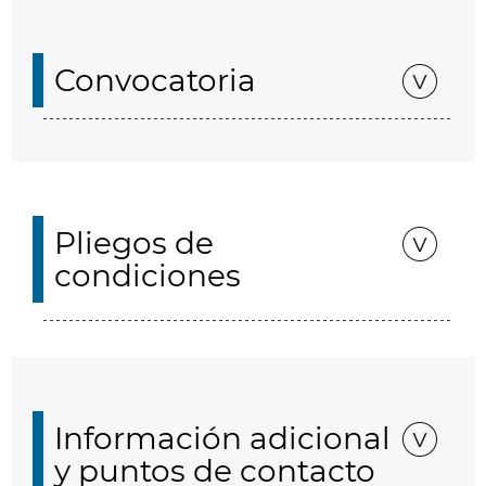
Convocatoria
Pliegos de
condiciones
Información adicional
y puntos de contacto