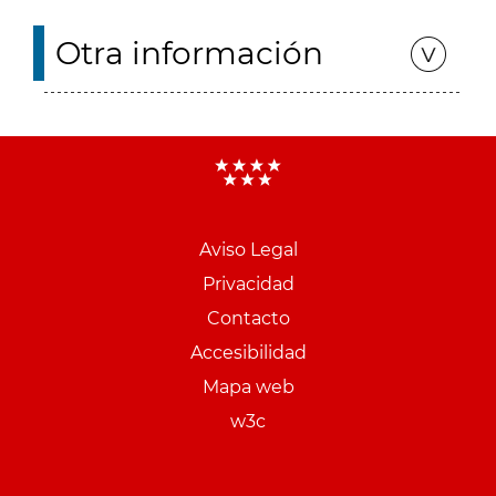
Otra información
Aviso Legal
Menu
Privacidad
pie
Contacto
PCON
Accesibilidad
Mapa web
w3c