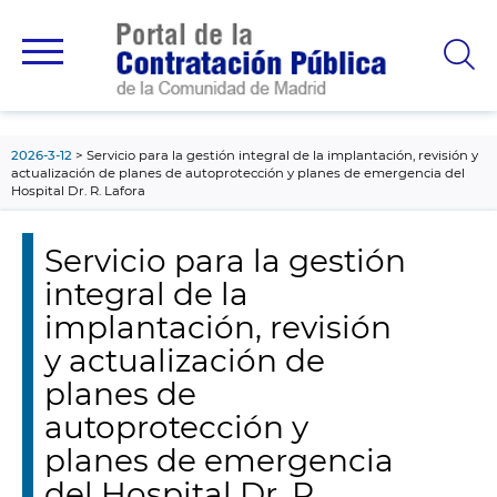
contenido
principal
2026-3-12
Servicio para la gestión integral de la implantación, revisión y
actualización de planes de autoprotección y planes de emergencia del
Hospital Dr. R. Lafora
Servicio para la gestión
integral de la
implantación, revisión
y actualización de
planes de
autoprotección y
planes de emergencia
del Hospital Dr. R.