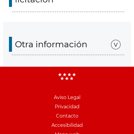
Otra información
Aviso Legal
Menu
Privacidad
pie
Contacto
PCON
Accesibilidad