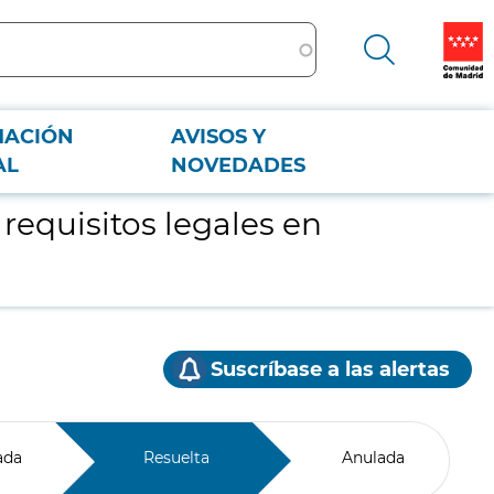
MACIÓN
AVISOS Y
AL
NOVEDADES
 requisitos legales en
Suscríbase a las alertas
ada
Resuelta
Anulada