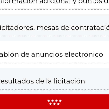
nformación adicional y puntos 
icitadores, mesas de contrataci
ablón de anuncios electrónico
esultados de la licitación