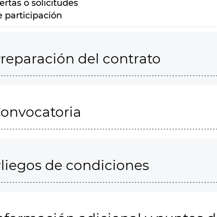
ertas o solicitudes
e participación
reparación del contrato
onvocatoria
liegos de condiciones