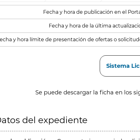
Fecha y hora de publicación en el Portal
Fecha y hora de la última actualizació
echa y hora límite de presentación de ofertas o solicitude
aces
Sistema Li
Se puede descargar la ficha en los si
atos del expediente