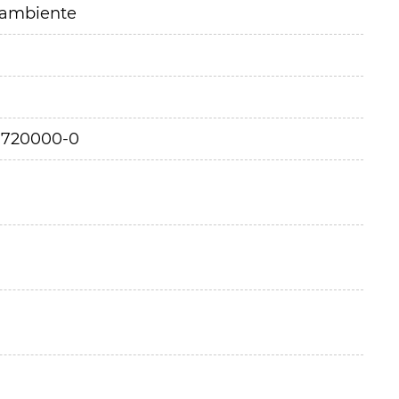
 ambiente
0720000-0