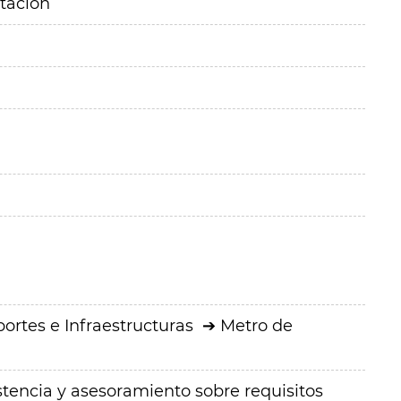
itación
ortes e Infraestructuras
Metro de
istencia y asesoramiento sobre requisitos