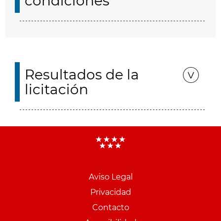
condiciones
Resultados de la
licitación
Aviso Legal
Menu
Privacidad
pie
Contacto
PCON