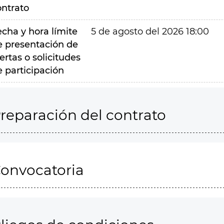
ontrato
echa y hora límite
5 de agosto del 2026 18:00
e presentación de
ertas o solicitudes
e participación
reparación del contrato
onvocatoria