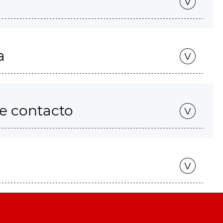
a
de contacto