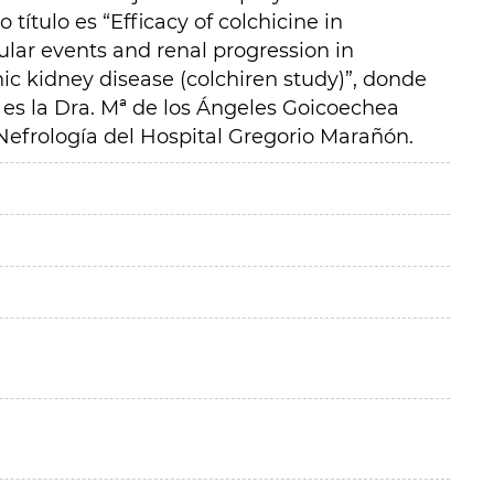
ítulo es “Efficacy of colchicine in
lar events and renal progression in
ic kidney disease (colchiren study)”, donde
) es la Dra. Mª de los Ángeles Goicoechea
Nefrología del Hospital Gregorio Marañón.