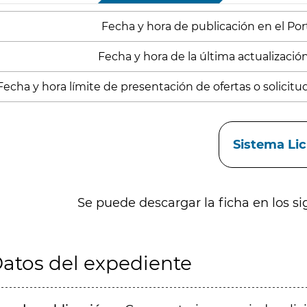
Fecha y hora de publicación en el Porta
Fecha y hora de la última actualizació
Fecha y hora límite de presentación de ofertas o solicitu
aces
Sistema Li
Se puede descargar la ficha en los si
atos del expediente