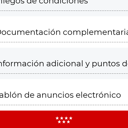
liegos de condiciones
ocumentación complementari
nformación adicional y puntos 
ablón de anuncios electrónico