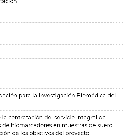
itación
ación para la Investigación Biomédica del
 la contratación del servicio integral de
sis de biomarcadores en muestras de suero
ión de los objetivos del proyecto