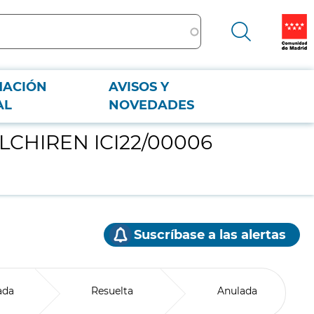
MACIÓN
AVISOS Y
AL
NOVEDADES
 COLCHIREN ICI22/00006
Suscríbase a las alertas
ada
Resuelta
Anulada