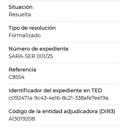
Situación
Resuelta
Tipo de resolución
Formalizado
Número de expediente
SARA-SER 001/25
Referencia
C8554
Identificador del expediente en TED
c092471a-9c43-4e16-8c21-338afe7ee19a
Código de la entidad adjudicadora (DIR3)
A13019208