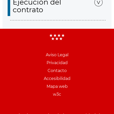
Ejecución del
contrato
Aviso Legal
Menu
Privacidad
pie
Contacto
PCON
Accesibilidad
Mapa web
w3c