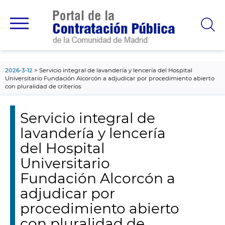
contenido
principal
2026-3-12
Servicio integral de lavandería y lencería del Hospital
Universitario Fundación Alcorcón a adjudicar por procedimiento abierto
con pluralidad de criterios
Servicio integral de
lavandería y lencería
del Hospital
Universitario
Fundación Alcorcón a
adjudicar por
procedimiento abierto
con pluralidad de