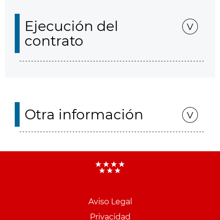
Ejecución del
contrato
Otra información
Aviso Legal
Menu
Privacidad