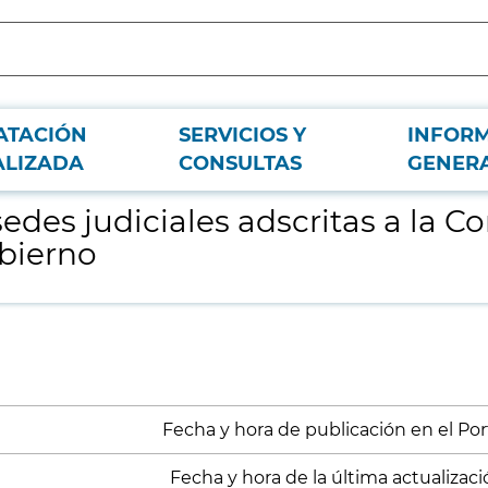
ATACIÓN
SERVICIOS Y
INFOR
ejería de Presidencia, Justicia y Portavocía del Gobierno
ALIZADA
CONSULTAS
GENER
sedes judiciales adscritas a la C
obierno
Fecha y hora de publicación en el Porta
Fecha y hora de la última actualización