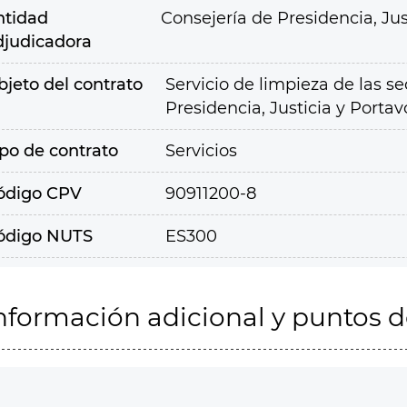
ntidad
Consejería de Presidencia, Jus
djudicadora
bjeto del contrato
Servicio de limpieza de las se
Presidencia, Justicia y Portav
ipo de contrato
Servicios
ódigo CPV
90911200-8
ódigo NUTS
ES300
nformación adicional y puntos 