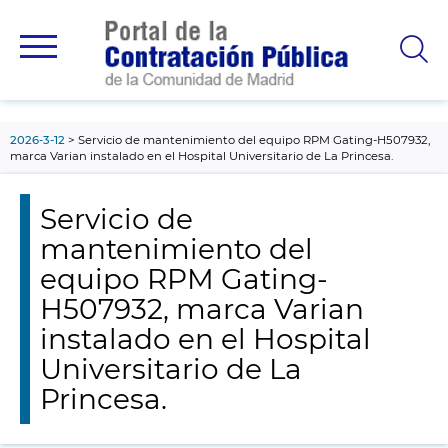
contenido
principal
2026-3-12
Servicio de mantenimiento del equipo RPM Gating-H507932,
marca Varian instalado en el Hospital Universitario de La Princesa.
Servicio de
mantenimiento del
equipo RPM Gating-
H507932, marca Varian
instalado en el Hospital
Universitario de La
Princesa.