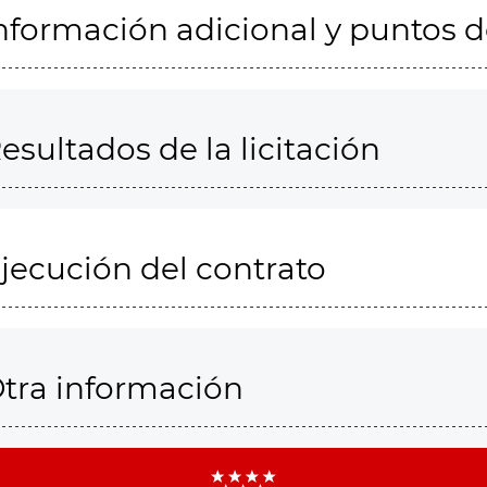
nformación adicional y puntos 
esultados de la licitación
jecución del contrato
tra información