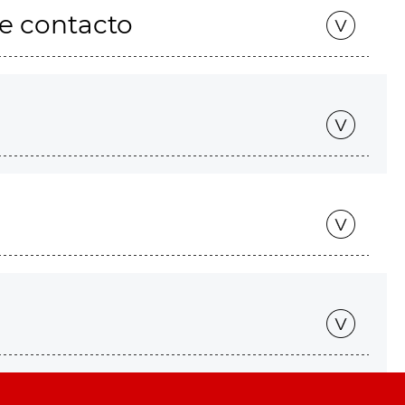
de contacto