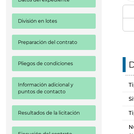
División en lotes
Preparación del contrato
D
Pliegos de condiciones
T
Información adicional y
puntos de contacto
S
T
Resultados de la licitación
N