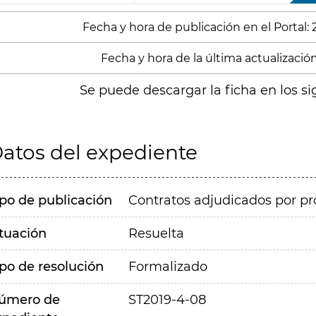
Fecha y hora de publicación en el Portal:
Fecha y hora de la última actualización:
Se puede descargar la ficha en los si
atos del expediente
ipo de publicación
Contratos adjudicados por pr
ituación
Resuelta
ipo de resolución
Formalizado
úmero de
ST2019-4-08