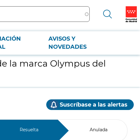
MACIÓN
AVISOS Y
AL
NOVEDADES
de la marca Olympus del
Suscríbase a las alertas
Resuelta
Anulada