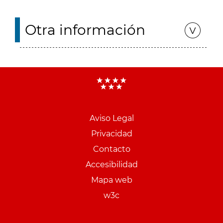
Otra información
Aviso Legal
Menu
Privacidad
pie
Contacto
PCON
Accesibilidad
Mapa web
w3c