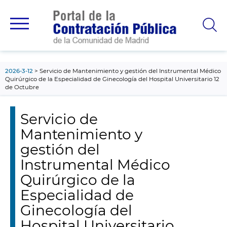
contenido
principal
2026-3-12
Servicio de Mantenimiento y gestión del Instrumental Médico
Quirúrgico de la Especialidad de Ginecología del Hospital Universitario 12
de Octubre
Servicio de
Mantenimiento y
gestión del
Instrumental Médico
Quirúrgico de la
Especialidad de
Ginecología del
Hospital Universitario