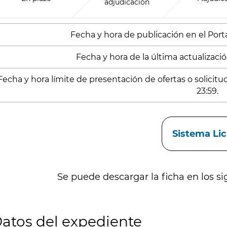
adjudicación
Fecha y hora de publicación en el Portal
Fecha y hora de la última actualizació
Fecha y hora límite de presentación de ofertas o solicit
23:59.
aces
Sistema Li
Se puede descargar la ficha en los si
atos del expediente