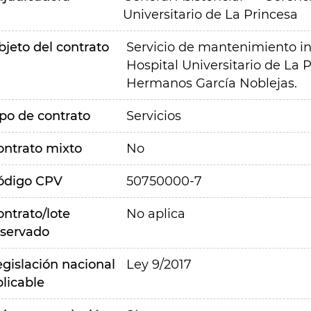
Universitario de La Princesa
bjeto del contrato
Servicio de mantenimiento in
Hospital Universitario de La 
Hermanos García Noblejas.
ipo de contrato
Servicios
ontrato mixto
No
ódigo CPV
50750000-7
ontrato/lote
No aplica
eservado
egislación nacional
Ley 9/2017
plicable