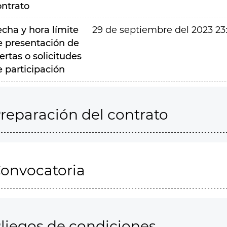
ontrato
echa y hora límite
29 de septiembre del 2023 23
e presentación de
ertas o solicitudes
e participación
reparación del contrato
onvocatoria
liegos de condiciones