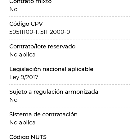
Contrato mixto
No
Código CPV
50511100-1, 51112000-0
Contrato/lote reservado
No aplica
Legislación nacional aplicable
Ley 9/2017
Sujeto a regulación armonizada
No
Sistema de contratación
No aplica
Código NUTS