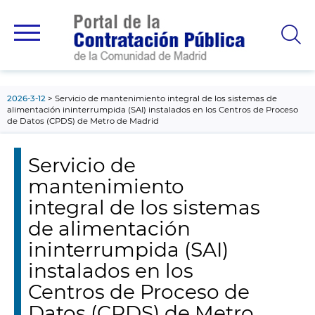
contenido
principal
2026-3-12
Servicio de mantenimiento integral de los sistemas de
alimentación ininterrumpida (SAI) instalados en los Centros de Proceso
de Datos (CPDS) de Metro de Madrid
Servicio de
mantenimiento
integral de los sistemas
de alimentación
ininterrumpida (SAI)
instalados en los
Centros de Proceso de
Datos (CPDS) de Metro