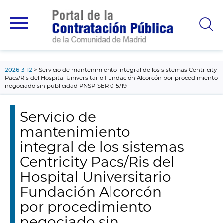
contenido
principal
2026-3-12
Servicio de mantenimiento integral de los sistemas Centricity
Pacs/Ris del Hospital Universitario Fundación Alcorcón por procedimiento
negociado sin publicidad PNSP-SER 015/19
Servicio de
mantenimiento
integral de los sistemas
Centricity Pacs/Ris del
Hospital Universitario
Fundación Alcorcón
por procedimiento
negociado sin