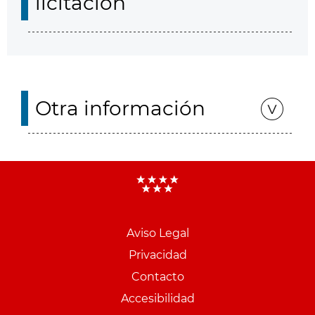
licitación
Otra información
Aviso Legal
Menu
Privacidad
pie
Contacto
PCON
Accesibilidad