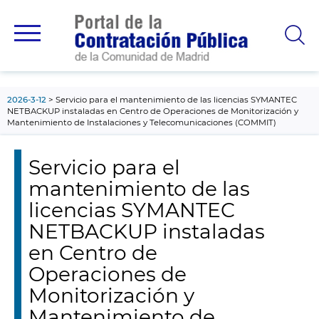
contenido
principal
2026-3-12
Servicio para el mantenimiento de las licencias SYMANTEC
NETBACKUP instaladas en Centro de Operaciones de Monitorización y
Mantenimiento de Instalaciones y Telecomunicaciones (COMMIT)
Servicio para el
mantenimiento de las
licencias SYMANTEC
NETBACKUP instaladas
en Centro de
Operaciones de
Monitorización y
Mantenimiento de