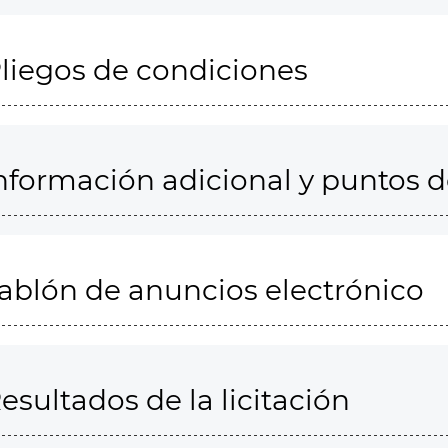
liegos de condiciones
nformación adicional y puntos 
ablón de anuncios electrónico
esultados de la licitación