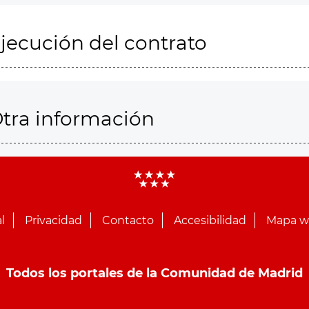
jecución del contrato
tra información
l
Privacidad
Contacto
Accesibilidad
Mapa 
Todos los portales de la Comunidad de Madrid