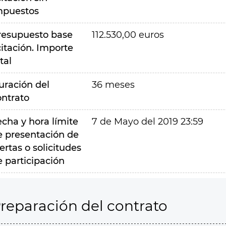
mpuestos
resupuesto base
112.530,00 euros
citación. Importe
tal
uración del
36 meses
ontrato
echa y hora límite
7 de Mayo del 2019 23:59
e presentación de
ertas o solicitudes
e participación
reparación del contrato