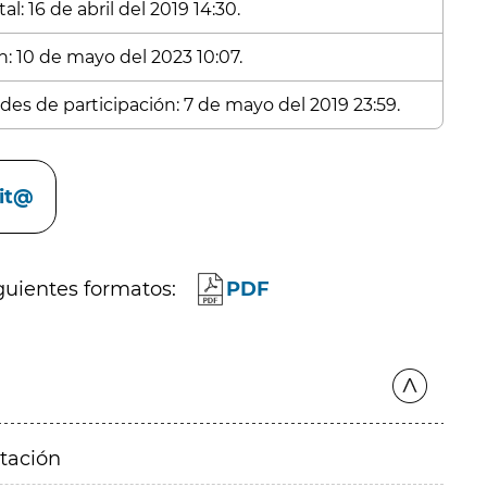
l: 16 de abril del 2019 14:30.
n: 10 de mayo del 2023 10:07.
udes de participación: 7 de mayo del 2019 23:59.
cit@
guientes formatos:
PDF
itación