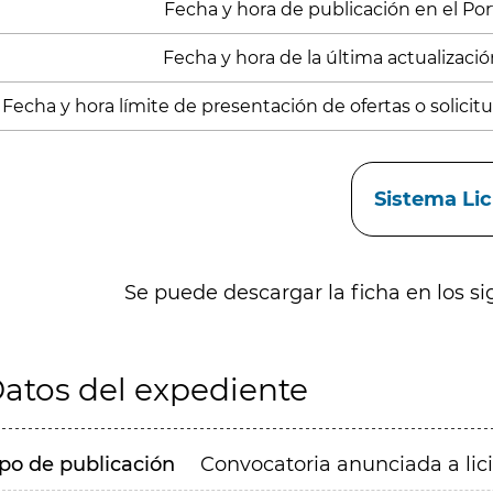
Fecha y hora de publicación en el Porta
Fecha y hora de la última actualizació
Fecha y hora límite de presentación de ofertas o solicit
aces
Sistema Li
Se puede descargar la ficha en los si
atos del expediente
ipo de publicación
Convocatoria anunciada a lic