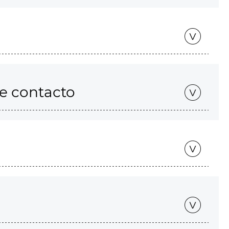
de contacto