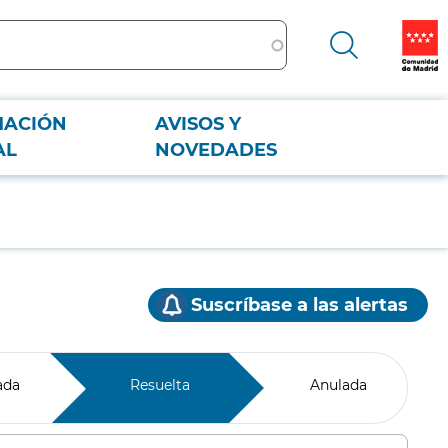
MACIÓN
AVISOS Y
AL
NOVEDADES
Suscríbase a las alertas
ada
Resuelta
Anulada