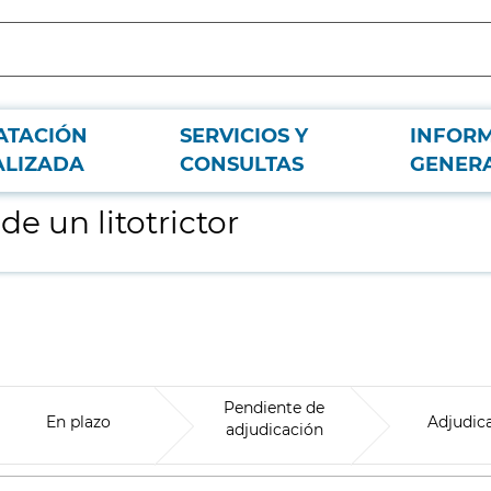
ATACIÓN
SERVICIOS Y
INFOR
ALIZADA
CONSULTAS
GENER
e un litotrictor
Pendiente de
En plazo
Adjudic
adjudicación