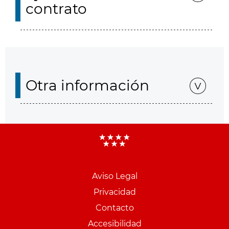
contrato
Otra información
Aviso Legal
Menu
Privacidad
pie
Contacto
PCON
Accesibilidad