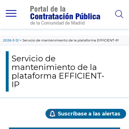
contenido
principal
2026-3-12
Servicio de mantenimiento de la plataforma EFFICIENT-IP
Servicio de
mantenimiento de la
plataforma EFFICIENT-
IP
Suscríbase a las alertas