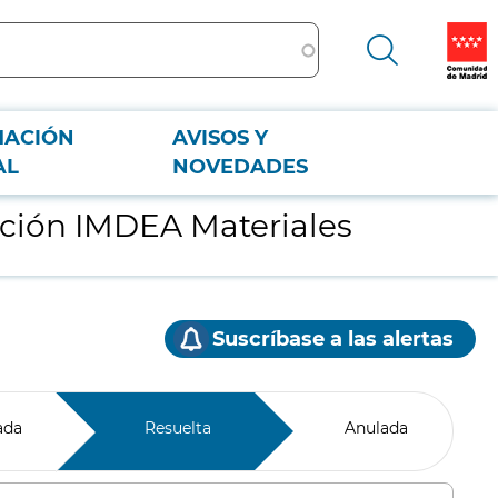
MACIÓN
AVISOS Y
AL
NOVEDADES
ación IMDEA Materiales
Suscríbase a las alertas
ada
Resuelta
Anulada