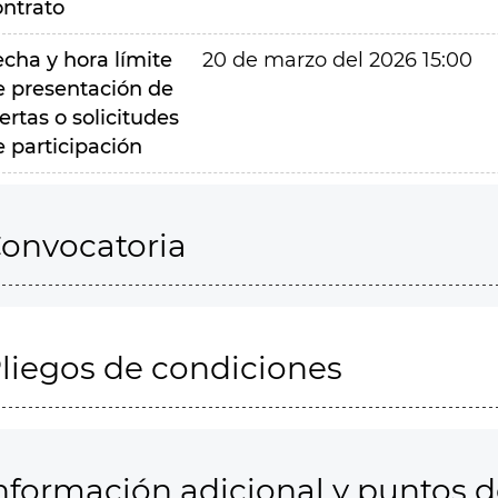
ontrato
echa y hora límite
20 de marzo del 2026 15:00
e presentación de
ertas o solicitudes
e participación
onvocatoria
liegos de condiciones
nformación adicional y puntos 