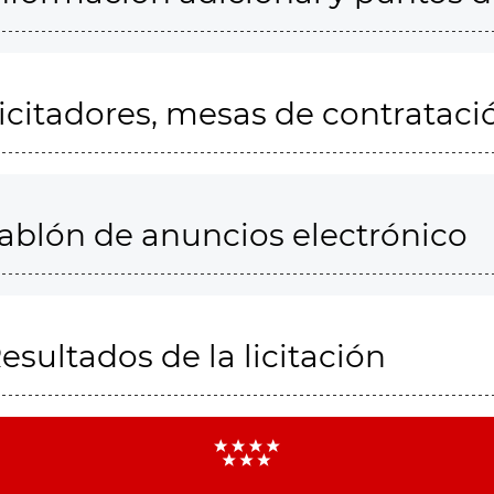
icitadores, mesas de contrataci
ablón de anuncios electrónico
esultados de la licitación