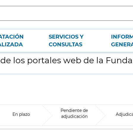
ATACIÓN
SERVICIOS Y
INFOR
ón IMDEA Materiales
ALIZADA
CONSULTAS
GENER
de los portales web de la Fund
Pendiente de
En plazo
Adjudic
adjudicación