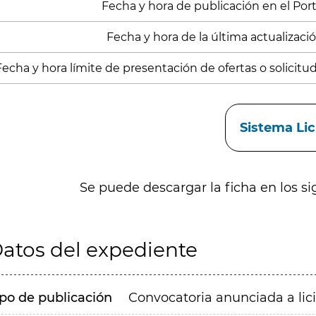
Fecha y hora de publicación en el Porta
Fecha y hora de la última actualización
Fecha y hora límite de presentación de ofertas o solicitu
aces
Sistema Li
Se puede descargar la ficha en los si
atos del expediente
ipo de publicación
Convocatoria anunciada a lic