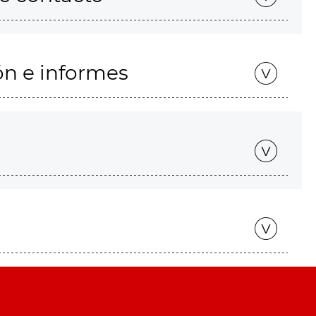
ón e informes