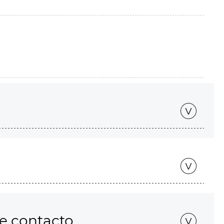
de contacto