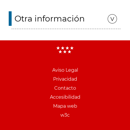
Otra información
Aviso Legal
Menu
Privacidad
pie
Contacto
PCON
Accesibilidad
Mapa web
w3c