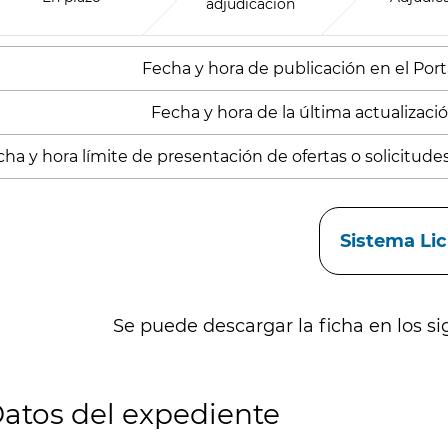
adjudicación
Fecha y hora de publicación en el Porta
Fecha y hora de la última actualizació
ha y hora límite de presentación de ofertas o solicitudes
aces
Sistema Li
Se puede descargar la ficha en los si
atos del expediente