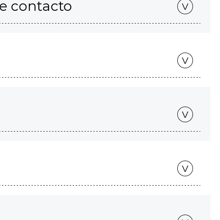
de contacto