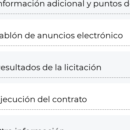
nformación adicional y puntos 
ablón de anuncios electrónico
esultados de la licitación
jecución del contrato