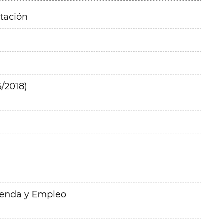
itación
/2018)
ienda y Empleo