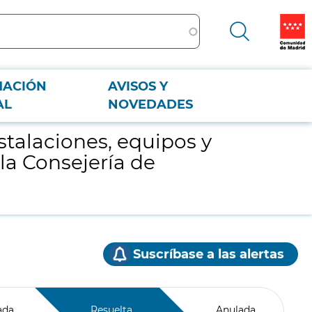
MACIÓN
AVISOS Y
 de la Consejería de Economía, Empleo y Hacienda
AL
NOVEDADES
stalaciones, equipos y
 la Consejería de
Suscríbase a las alertas
ada
Resuelta
Anulada