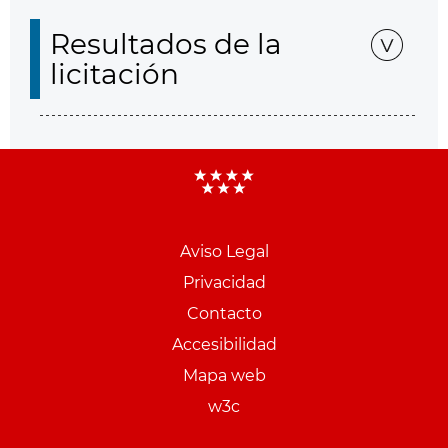
Resultados de la
licitación
Aviso Legal
Menu
Privacidad
pie
Contacto
PCON
Accesibilidad
Mapa web
w3c