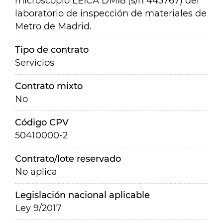
microscopio LEICA DMI8 (s/n 443767) del
laboratorio de inspección de materiales de
Metro de Madrid.
Tipo de contrato
Servicios
Contrato mixto
No
Código CPV
50410000-2
Contrato/lote reservado
No aplica
Legislación nacional aplicable
Ley 9/2017