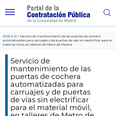
contenido
principal
2026-3-12
Servicio de mantenimiento de las puertas de cochera
automatizadas para carruajes y de puertas de vías sin electrificar para el
material móvil, en talleres de Metro de Madrid
Servicio de
mantenimiento de las
puertas de cochera
automatizadas para
carruajes y de puertas
de vías sin electrificar
para el material móvil,
en talleres de Metro de