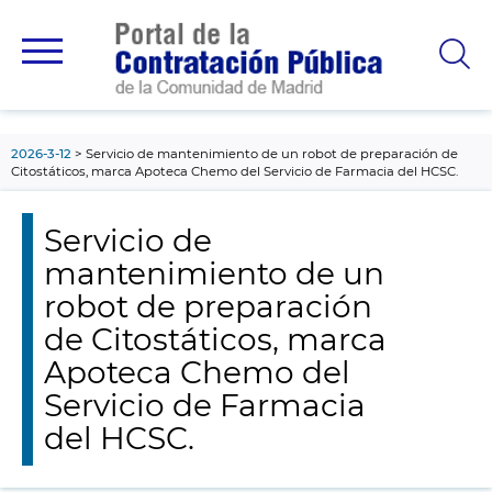
contenido
principal
2026-3-12
Servicio de mantenimiento de un robot de preparación de
Citostáticos, marca Apoteca Chemo del Servicio de Farmacia del HCSC.
Servicio de
mantenimiento de un
robot de preparación
de Citostáticos, marca
Apoteca Chemo del
Servicio de Farmacia
del HCSC.