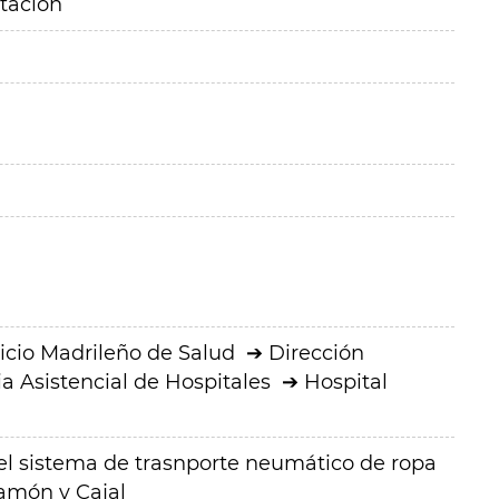
itación
icio Madrileño de Salud
Dirección
a Asistencial de Hospitales
Hospital
el sistema de trasnporte neumático de ropa
Ramón y Cajal