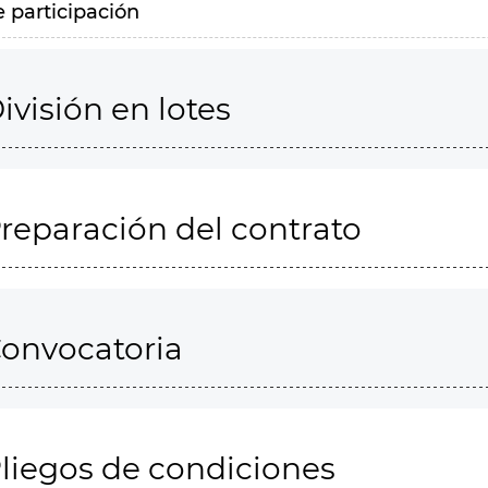
e participación
ivisión en lotes
reparación del contrato
onvocatoria
liegos de condiciones