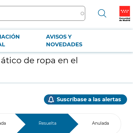
MACIÓN
AVISOS Y
AL
NOVEDADES
tico de ropa en el
Suscríbase a las alertas
ada
Resuelta
Anulada