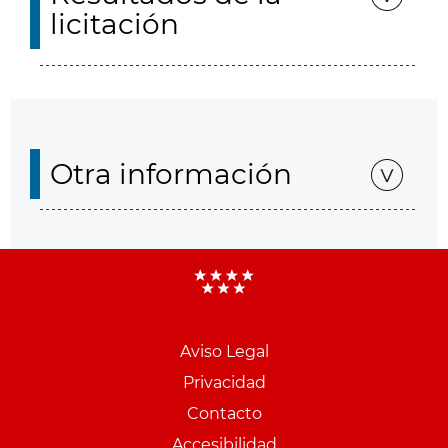
licitación
Otra información
Aviso Legal
Menu
Privacidad
pie
Contacto
PCON
Accesibilidad