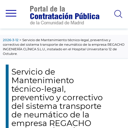
contenido
principal
2026-3-12
Servicio de Mantenimiento técnico-legal, preventivo y
correctivo del sistema transporte de neumático de la empresa REGACHO
INGENIERÍA CLÍNICA S.L.U., instalado en el Hospital Universitario 12 de
Octubre.
Servicio de
Mantenimiento
técnico-legal,
preventivo y correctivo
del sistema transporte
de neumático de la
empresa REGACHO