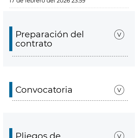
17 de febrero del 2026 23:59
Preparación del
contrato
Convocatoria
Pliegos de