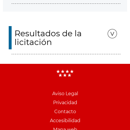
Resultados de la
licitación
Aviso Legal
Menu
Privacidad
pie
Contacto
PCON
Accesibilidad
Mapa web