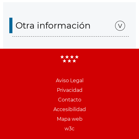
Otra información
Aviso Legal
Menu
Privacidad
pie
Contacto
PCON
Accesibilidad
Mapa web
w3c