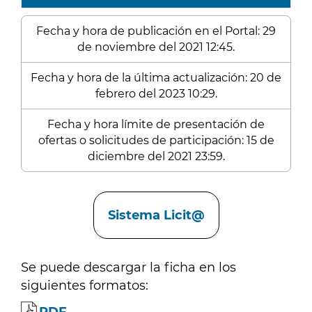
Fecha y hora de publicación en el Portal: 29
de noviembre del 2021 12:45.
Fecha y hora de la última actualización: 20 de
febrero del 2023 10:29.
Fecha y hora límite de presentación de
ofertas o solicitudes de participación: 15 de
diciembre del 2021 23:59.
Enlaces
Sistema Licit@
Se puede descargar la ficha en los
siguientes formatos: