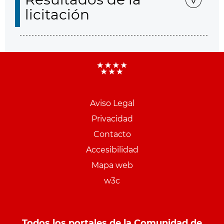
licitación
Aviso Legal
Menu
Privacidad
pie
Contacto
PCON
Accesibilidad
Mapa web
w3c
Todos los portales de la Comunidad de